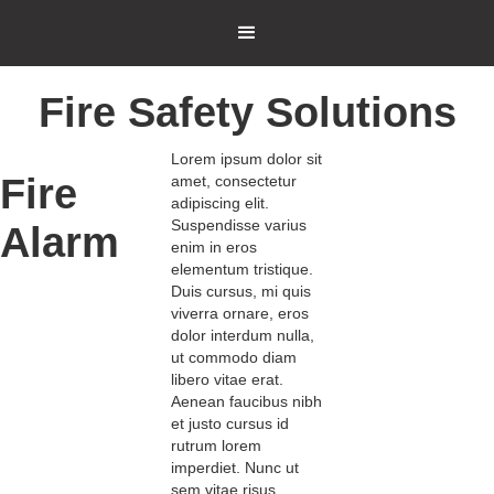
Fire Safety Solutions
Lorem ipsum dolor sit
Fire
amet, consectetur
adipiscing elit.
Suspendisse varius
Alarm
enim in eros
elementum tristique.
Duis cursus, mi quis
viverra ornare, eros
dolor interdum nulla,
ut commodo diam
libero vitae erat.
Aenean faucibus nibh
et justo cursus id
rutrum lorem
imperdiet. Nunc ut
sem vitae risus